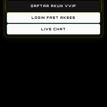
DAFTAR AKUN VVIP
LOGIN FAST AKSES
LIVE CHAT